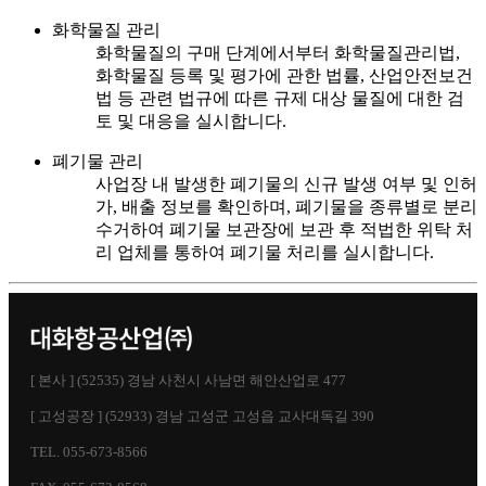
화학물질 관리
화학물질의 구매 단계에서부터 화학물질관리법,
화학물질 등록 및 평가에 관한 법률, 산업안전보건
법 등 관련 법규에 따른 규제 대상 물질에 대한 검
토 및 대응을 실시합니다.
폐기물 관리
사업장 내 발생한 폐기물의 신규 발생 여부 및 인허
가, 배출 정보를 확인하며, 폐기물을 종류별로 분리
수거하여 폐기물 보관장에 보관 후 적법한 위탁 처
리 업체를 통하여 폐기물 처리를 실시합니다.
[ 본사 ] (52535) 경남 사천시 사남면 해안산업로 477
[ 고성공장 ] (52933) 경남 고성군 고성읍 교사대독길 390
TEL. 055-673-8566