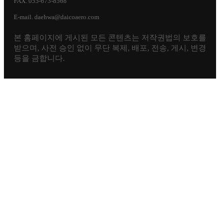
FAX. 055-673-8568
E-mail. daehwa@daicoaero.com
본 홈페이지에 게시된 모든 콘텐츠는 저작권법의 보호를
받으며, 사전 승인 없이 무단 복제, 배포, 전송, 게시, 변경
등을 금합니다.