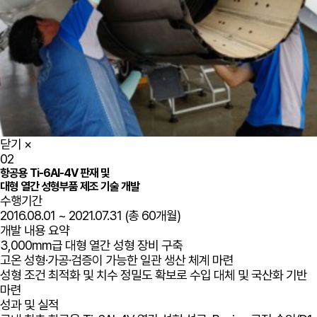
닫기
×
02
항공용 Ti-6Al-4V 판재 및
대형 열간 성형부품 제조 기술 개발
수행기간
2016.08.01 ~ 2021.07.31 (총 60개월)
개발 내용 요약
3,000mm급 대형 열간 성형 장비 구축
고온 성형·가공·검증이 가능한 일관 생산 체계 마련
성형 조건 최적화 및 치수 정밀도 확보로 수입 대체 및 국산화 기반
마련
성과 및 실적