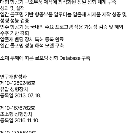
대형 항공기 구조부품 제작에 최적화된 정밀 성형 체계 구축
성과 및 실적
열간 롤포밍 기반 항공부품 알루미늄 압출재 시제품 제작 성공 및
성형 성능 검증
민수 항공기 등 국내외 주요 프로그램 적용 가능성 검증 및 해외
수주 기반 강화
압출재 벤딩 장치 특허 등록 완료
열간 롤포밍 성형 해석 모델 구축
소재 두께에 따른 롤포밍 성형 Database 구축
연구개발성과
제10-1289246호
유압 성형장치
등록일
2013. 07. 18.
제10-1676762호
초소형 성형장치
등록일
2016. 11. 10.
제10-1735649호