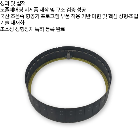
성과 및 실적
노즐페어링 시제품 제작 및 구조 검증 성공
국산 초음속 항공기 프로그램 부품 적용 기반 마련 및 핵심 성형·조립
기술 내재화
초소성 성형장치 특허 등록 완료