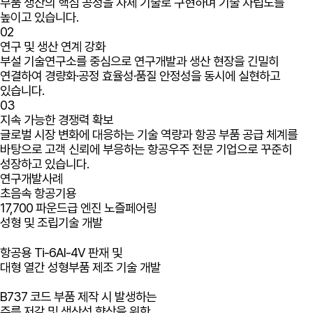
부품 생산의 핵심 공정을 자체 기술로 구현하며 기술 자립도를
높이고 있습니다.
02
연구 및 생산 연계 강화
부설 기술연구소를 중심으로 연구개발과 생산 현장을 긴밀히
연결하여 경량화·공정 효율성·품질 안정성을 동시에 실현하고
있습니다.
03
지속 가능한 경쟁력 확보
글로벌 시장 변화에 대응하는 기술 역량과 항공 부품 공급 체계를
바탕으로 고객 신뢰에 부응하는 항공우주 전문 기업으로 꾸준히
성장하고 있습니다.
연구개발사례
초음속 항공기용
17,700 파운드급 엔진 노즐페어링
성형 및 조립기술 개발
항공용 Ti-6Al-4V 판재 및
대형 열간 성형부품 제조 기술 개발
B737 코드 부품 제작 시 발생하는
주름 저감 및 생산성 향상을 위한