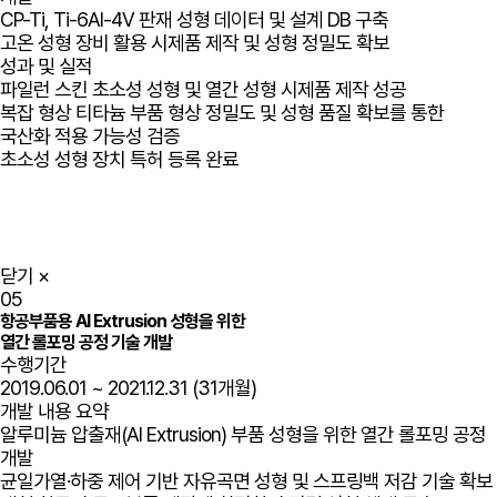
CP-Ti, Ti-6Al-4V 판재 성형 데이터 및 설계 DB 구축
고온 성형 장비 활용 시제품 제작 및 성형 정밀도 확보
성과 및 실적
파일런 스킨 초소성 성형 및 열간 성형 시제품 제작 성공
복잡 형상 티타늄 부품 형상 정밀도 및 성형 품질 확보를 통한
국산화 적용 가능성 검증
초소성 성형 장치 특허 등록 완료
닫기
×
05
항공부품용 Al Extrusion 성형을 위한
열간 롤포밍 공정 기술 개발
수행기간
2019.06.01 ~ 2021.12.31 (31개월)
개발 내용 요약
알루미늄 압출재(Al Extrusion) 부품 성형을 위한 열간 롤포밍 공정
개발
균일가열·하중 제어 기반 자유곡면 성형 및 스프링백 저감 기술 확보