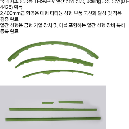
국내 최초 항공용 Ti-6Al-4V 열간 성형 성공, Boeing 공정 승인(D1-
4426) 획득
2,400mm급 항공용 대형 티타늄 성형 부품 국산화 달성 및 적용
검증 완료
열간 성형용 금형 가열 장치 및 이를 포함하는 열간 성형 장비 특허
등록 완료