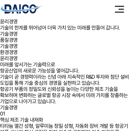
품질경영
기술경영
환경경영
윤리경영
기술의 한계를 뛰어넘어 더욱 가치 있는 미래를 만들어 갑니다.
기술경영
품질경영
기술경영
환경경영
윤리경영
미래를 앞서가는 기술력
으로
항공산업의 새로운 가능성을 열어갑니다.
기술이 곧 경쟁력이라는 신념 아래 지속적인 R&D 투자와 첨단 설비
도입을 통해 기술 중심의 경영을 실현하고 있습니다.
항공기 부품의 정밀도와 신뢰성을 높이는 다양한 제조 기술을
확보하며 변화하는 글로벌 항공 시장 속에서 미래 가치를 창출하는
기업으로 나아가고 있습니다.
기술경영
01
핵심 제조 기술 내재화
티타늄 열간 성형, 알루미늄 정밀 성형, 자동화 장비 개발 등 항공기